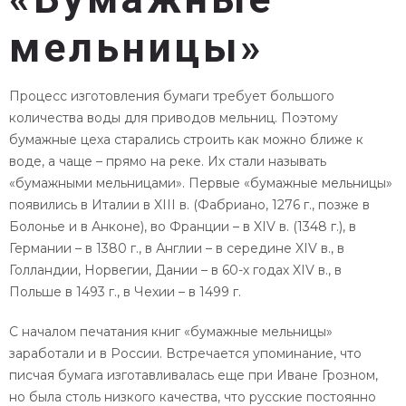
мельницы»
Процесс изготовления бумаги требует большого
количества воды для приводов мельниц. Поэтому
бумажные цеха старались строить как можно ближе к
воде, а чаще – прямо на реке. Их стали называть
«бумажными мельницами». Первые «бумажные мельницы»
появились в Италии в XIII в. (Фабриано, 1276 г., позже в
Болонье и в Анконе), во Франции – в XIV в. (1348 г.), в
Германии – в 1380 г., в Англии – в середине XIV в., в
Голландии, Норвегии, Дании – в 60-х годах XIV в., в
Польше в 1493 г., в Чехии – в 1499 г.
С началом печатания книг «бумажные мельницы»
заработали и в России. Встречается упоминание, что
писчая бумага изготавливалась еще при Иване Грозном,
но была столь низкого качества, что русские постоянно