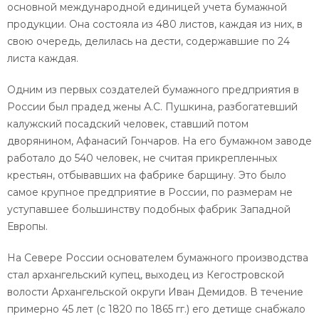
основной международной единицей учета бумажной
продукции. Она состояла из 480 листов, каждая из них, в
свою очередь, делилась на дести, содержавшие по 24
листа каждая.
Одним из первых создателей бумажного предприятия в
России был прадед жены А.С. Пушкина, разбогатевший
калужский посадский человек, ставший потом
дворянином, Афанасий Гончаров. На его бумажном заводе
работало до 540 человек, не считая прикрепленных
крестьян, отбывавших на фабрике барщину. Это было
самое крупное предприятие в России, по размерам не
уступавшее большинству подобных фабрик Западной
Европы.
На Севере России основателем бумажного производства
стал архангельский купец, выходец из Кегостровской
волости Архангельской округи Иван Демидов. В течение
примерно 45 лет (с 1820 по 1865 гг.) его детище снабжало