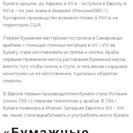
бумага «дошла» до Африки, в XII в. – вступила в Европу, в
XVI в. – ее уже знали в Америке (Мексика1580 г.).
Кустарное производство возникло позже, в XVII в. на
территории США.
Первая бумажная мастерская построена в Самарканде
арабами с помощью пленных китайцев в VII – VIII вв.
Бумагу стали изготавливать из тряпья и хлопка. Арабы
первыми применили метод растирания бумажной массы,
вместо того чтобы толочь в ступе, и пять веков сохраняли
монополию на ее изготовление, тщательно оберегая
секреты.
В Европе первым производителем бумаги стала Испания
(около 1150 г.), переняв технологию у арабов. В 1154 г.
бумага появилась в Италии. Западная Европа к XIII – XIV
вв. также стала вырабатывать и употреблять много бумаги.
«Бумажные