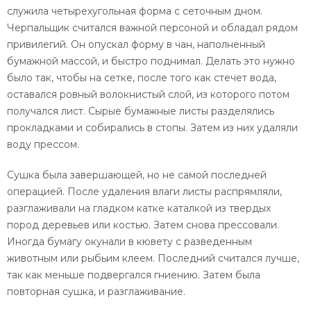
служила четырехугольная форма с сеточным дном.
Черпальщик считался важной персоной и обладал рядом
привилегий. Он опускал форму в чан, наполненный
бумажной массой, и быстро поднимал. Делать это нужно
было так, чтобы на сетке, после того как стечет вода,
оставался ровный волокнистый слой, из которого потом
получался лист. Сырые бумажные листы разделялись
прокладками и собирались в стопы. Затем из них удаляли
воду прессом.
Сушка была завершающей, но не самой последней
операцией. После удаления влаги листы распрямляли,
разглаживали на гладком катке каталкой из твердых
пород деревьев или костью. Затем снова прессовали.
Иногда бумагу окунали в кювету с разведенным
животным или рыбьим клеем. Последний считался лучше,
так как меньше подвергался гниению. Затем была
повторная сушка, и разглаживание.