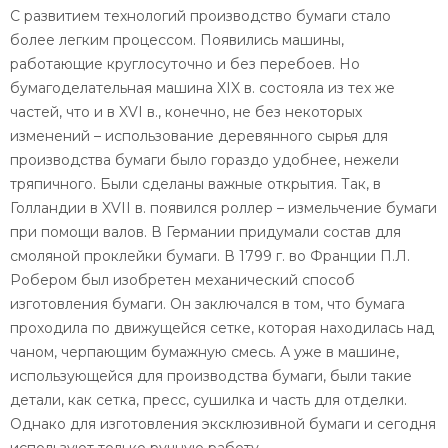
С развитием технологий производство бумаги стало
более легким процессом. Появились машины,
работающие круглосуточно и без перебоев. Но
бумагоделательная машина XIX в. состояла из тех же
частей, что и в XVI в., конечно, не без некоторых
изменений – использование деревянного сырья для
производства бумаги было гораздо удобнее, нежели
тряпичного. Были сделаны важные открытия. Так, в
Голландии в XVII в. появился роллер – измельчение бумаги
при помощи валов. В Германии придумали состав для
смоляной проклейки бумаги. В 1799 г. во Франции П.Л.
Робером был изобретен механический способ
изготовления бумаги. Он заключался в том, что бумага
проходила по движущейся сетке, которая находилась над
чаном, черпающим бумажную смесь. А уже в машине,
использующейся для производства бумаги, были такие
детали, как сетка, пресс, сушилка и часть для отделки.
Однако для изготовления эксклюзивной бумаги и сегодня