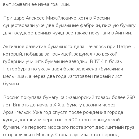
выписывали ее из-за границы.
При царе Алексее Михайловиче, хотя в России
существовали уже две бумажные фабрики, писчую бумагу
для государственных нужд все также покупали в Англии.
Активное развитие бумажного дела началось при Петре I,
который, побывав за границей, задумал «во всякой
губернии учинить бумажные заводы». В 1714 г. близь
Петербурга по указу царя была заложена «бумажная
мельница», а через два года изготовлен первый лист
бумаги.
Россия покупала бумагу как «заморский товар» более 260
лет. Вплоть до начала XIX в. бумагу ввозили через
Архангельск. Уже год спустя после рождения города
купцы доставили через него 400 стоп французской
бумаги. Из первого морского порта этот дефицитный груз
отправлялся в Москву. Стопа служила в тот период