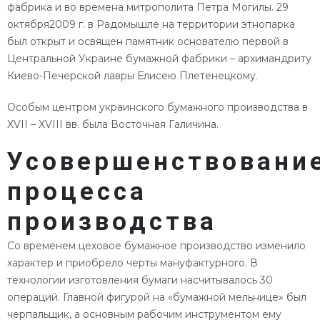
фабрика и во времена митрополита Петра Могилы. 29
октября2009 г. в Радомышле на территории этнопарка
был открыт и освящен памятник основателю первой в
Центральной Украине бумажной фабрики – архимандриту
Киево-Печерской лавры Елисею Плетенецкому.
Особым центром украинского бумажного производства в
XVII – XVIII вв. была Восточная Галичина.
Усовершенствовани
процесса
производства
Со временем цеховое бумажное производство изменило
характер и приобрело черты мануфактурного. В
технологии изготовления бумаги насчитывалось 30
операций. Главной фигурой на «бумажной мельнице» был
черпальщик, а основным рабочим инструментом ему