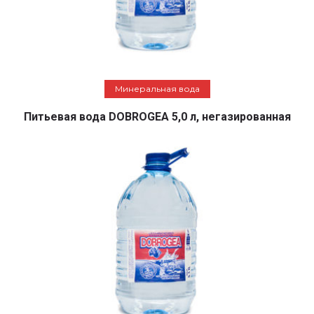
Подробнее
Минеральная вода
Питьевая вода DOBROGEA 5,0 л, негазированная