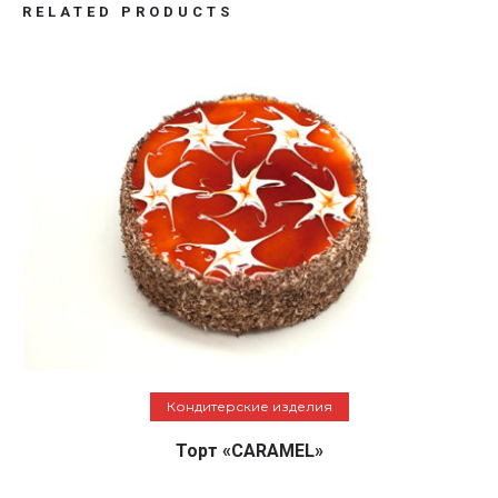
RELATED PRODUCTS
Подробнее
Кондитерские изделия
Торт «CARAMEL»