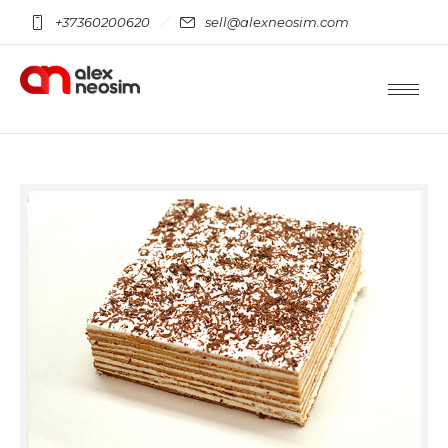
+37360200620
sell@alexneosim.com