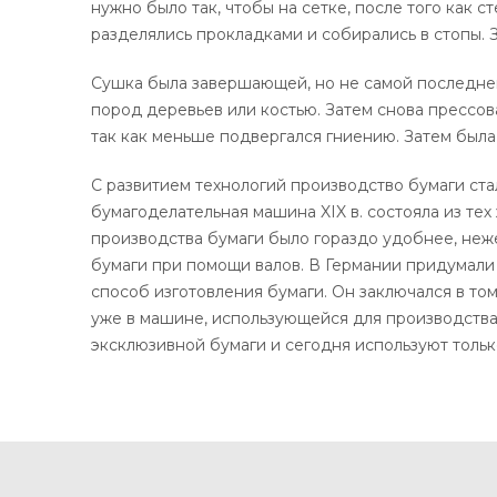
нужно было так, чтобы на сетке, после того как 
разделялись прокладками и собирались в стопы. З
Сушка была завершающей, но не самой последней 
пород деревьев или костью. Затем снова прессов
так как меньше подвергался гниению. Затем была
С развитием технологий производство бумаги ст
бумагоделательная машина XIX в. состояла из тех 
производства бумаги было гораздо удобнее, нежел
бумаги при помощи валов. В Германии придумали 
способ изготовления бумаги. Он заключался в то
уже в машине, использующейся для производства б
эксклюзивной бумаги и сегодня используют тольк