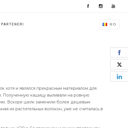
RO
PARTENERI
к хотя и являлся прекрасным материалом для
и. Полученную кашицу выливали на ровную
ению. Вскоре шелк заменили более дешевым
енная из растительных волокон, уже не считалась в