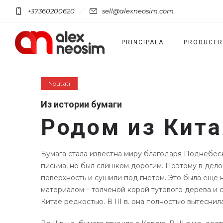
+37360200620
sell@alexneosim.com
PRINCIPALA
PRODUCER
Noutati
Из истории бумаги
Родом из Кита
Бумага стала известна миру благодаря Поднебес
письма, но был слишком дорогим. Поэтому в дел
поверхность и сушили под гнетом. Это была еще 
материалом – толченой корой тутового дерева и ст
Китае редкостью. В III в. она полностью вытесни