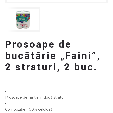
Prosoape de
bucătărie „Faini”,
2 straturi, 2 buc.
Prosoape de hârtie în două straturi
Compoziție: 100% celuloză