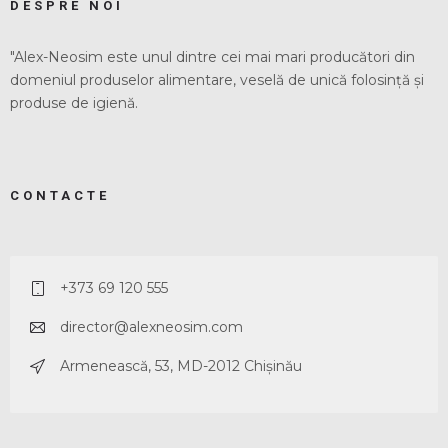
DESPRE NOI
"Alex-Neosim este unul dintre cei mai mari producători din
domeniul produselor alimentare, veselă de unică folosință și
produse de igienă.
CONTACTE
+373 69 120 555
director@alexneosim.com
Armenească, 53, MD-2012 Chișinău