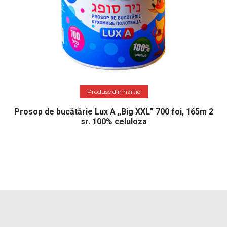
Citește mai mult
Produse din hârtie
Prosop de bucătărie Lux A „Big XXL” 700 foi, 165m 2
sr. 100% celuloza