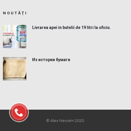
NOUTĂȚI
Livrarea apei in butelii de 19 litri la oficiu.
Из истории бумаги
© Alex Neosim 2020.